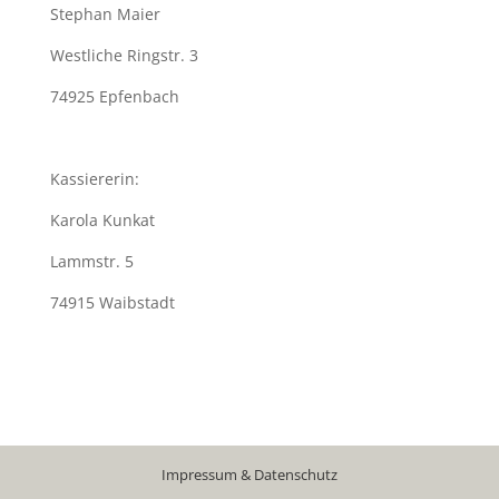
Stephan Maier
Westliche Ringstr. 3
74925 Epfenbach
Kassiererin:
Karola Kunkat
Lammstr. 5
74915 Waibstadt
Impressum & Datenschutz